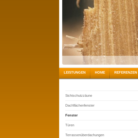
LEISTUNGEN
HOME
REFERENZEN
Sichtschutzzäune
Dachflächenfenster
Fenster
Türen
Terrassenüberdachungen