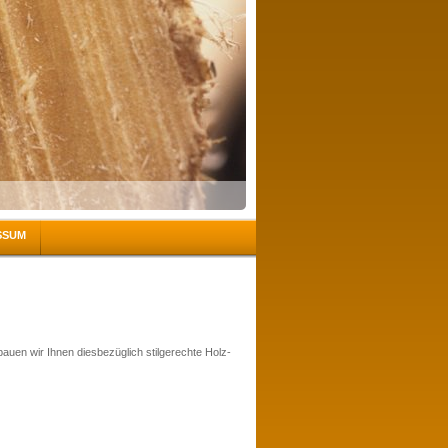
SSUM
en wir Ihnen diesbezüglich stilgerechte Holz-