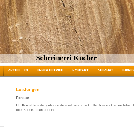
Schreinerei Kucher
AKTUELLES
UNSER BETRIEB
KONTAKT
ANFAHRT
IMPRE
Leistungen
Fenster
Um Ihrem Haus den gebührenden und geschmackvollen Ausdruck zu verleihen, bau
oder Kunststofffenster ein.